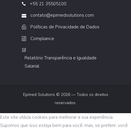
+55 21 35505100
contato@epimedsolutions.com
Políticas de Privacidade de Dados
Compliance
Relatório Transparência e Igualdade
Salarial
Epimed Solutions © 2026 — Todos os direitos
reservados.
Este site utiliza cookies para melhorar a sua experiência.
Supomos que isso esteja bem para você, mas, se preferir, você