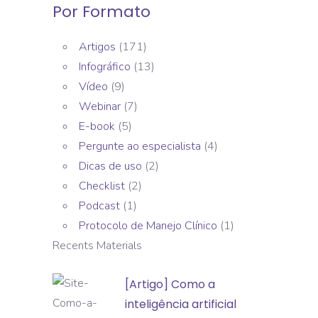
Por Formato
Artigos
(171)
Infográfico
(13)
Vídeo
(9)
Webinar
(7)
E-book
(5)
Pergunte ao especialista
(4)
Dicas de uso
(2)
Checklist
(2)
Podcast
(1)
Protocolo de Manejo Clínico
(1)
Recents Materials
[Artigo]
[Artigo] Como a
Como
inteligência artificial