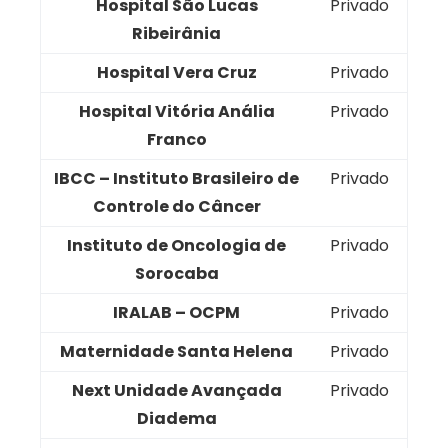
Hospital São Lucas
Privado
Ribeirânia
Hospital Vera Cruz
Privado
Hospital Vitória Anália
Privado
Franco
IBCC – Instituto Brasileiro de
Privado
Controle do Câncer
Instituto de Oncologia de
Privado
Sorocaba
IRALAB – OCPM
Privado
Maternidade Santa Helena
Privado
Next Unidade Avançada
Privado
Diadema