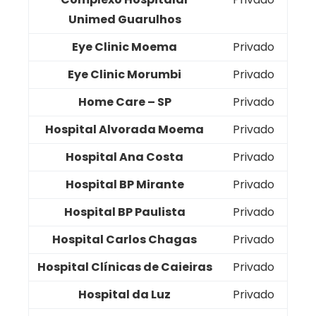
Unimed Guarulhos
Eye Clinic Moema
Privado
Eye Clinic Morumbi
Privado
Home Care – SP
Privado
Hospital Alvorada Moema
Privado
Hospital Ana Costa
Privado
Hospital BP Mirante
Privado
Hospital BP Paulista
Privado
Hospital Carlos Chagas
Privado
Hospital Clínicas de Caieiras
Privado
Hospital da Luz
Privado