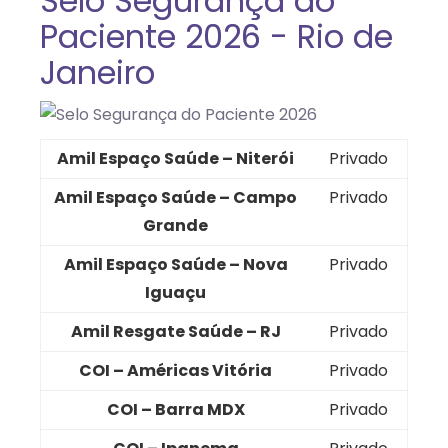
Selo Segurança do
Paciente 2026 - Rio de
Janeiro
Amil Espaço Saúde – Niterói
Privado
Amil Espaço Saúde – Campo
Privado
Grande
Amil Espaço Saúde – Nova
Privado
Iguaçu
Amil Resgate Saúde – RJ
Privado
COI – Américas Vitória
Privado
COI – Barra MDX
Privado