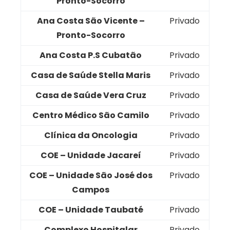
Pronto-Socorro
Ana Costa São Vicente –
Privado
Pronto-Socorro
Ana Costa P.S Cubatão
Privado
Casa de Saúde Stella Maris
Privado
Casa de Saúde Vera Cruz
Privado
Centro Médico São Camilo
Privado
Clínica da Oncologia
Privado
COE – Unidade Jacareí
Privado
COE – Unidade São José dos
Privado
Campos
COE – Unidade Taubaté
Privado
Complexo Hospitalar
Privado