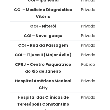
COI – Ipanema
Privado
COI – Medicina Diagnóstica
Privado
Vitória
COI – Niterói
Privado
COI – Nova Iguaçu
Privado
COI – Rua da Passagem
Privado
COI – Tijuca II (Major Ávila)
Privado
CPRJ – Centro Psiquiátrico
Público
do Rio de Janeiro
Hospital Américas Medical
Privado
City
Hospital das Clínicas de
Privado
Teresópolis Constantino