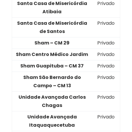
Santa Casa de Misericórdia
Privado
Atibaia
Santa Casa de Misericórdia
Privado
de Santos
Sham – CM 29
Privado
Sham Centro Médico Jardim
Privado
Sham Guapituba – CM 37
Privado
Sham São Bernardo do
Privado
Campo – CM 13
Unidade Avançada Carlos
Privado
Chagas
Unidade Avançada
Privado
Itaquaquecetuba