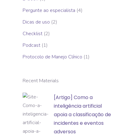
Pergunte ao especialista
(4)
Dicas de uso
(2)
Checklist
(2)
Podcast
(1)
Protocolo de Manejo Clínico
(1)
Recent Materials
[Artigo]
[Artigo] Como a
Como
inteligência artificial
a
apoia a classificação de
inteligência
incidentes e eventos
artificial
adversos