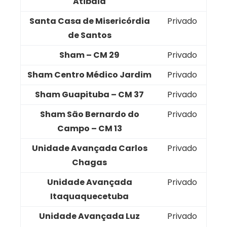
Atibaia
Santa Casa de Misericórdia
Privado
de Santos
Sham – CM 29
Privado
Sham Centro Médico Jardim
Privado
Sham Guapituba – CM 37
Privado
Sham São Bernardo do
Privado
Campo – CM 13
Unidade Avançada Carlos
Privado
Chagas
Unidade Avançada
Privado
Itaquaquecetuba
Unidade Avançada Luz
Privado