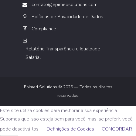
contato@epimedsolutions.com
Políticas de Privacidade de Dados
Compliance
Relatório Transparência e Igualdade
Salarial
Epimed Solutions © 2026 — Todos os direitos
reservados.
Este site utiliza cookies para melhorar a sua experiência.
Supomos que isso esteja bem para você, mas, se preferir, você
pode desativá-los.
Definições de Cookies
CONCORDAR