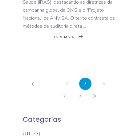
Saúde (IRAS), destacando as diretrizes da
campanha global da OMS e o "Projeto
Nacional" da ANVISA. O texto contrasta os
métodos de auditoria direta
LEIA MAIS
1
2
3
4
5
6
Categorias
UTI
(73)