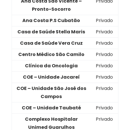
Ana Costa São Vicente –
Privado
Pronto-Socorro
Ana Costa P.S Cubatão
Privado
Casa de Saúde Stella Maris
Privado
Casa de Saúde Vera Cruz
Privado
Centro Médico São Camilo
Privado
Clínica da Oncologia
Privado
COE – Unidade Jacareí
Privado
COE – Unidade São José dos
Privado
Campos
COE – Unidade Taubaté
Privado
Complexo Hospitalar
Privado
Unimed Guarulhos