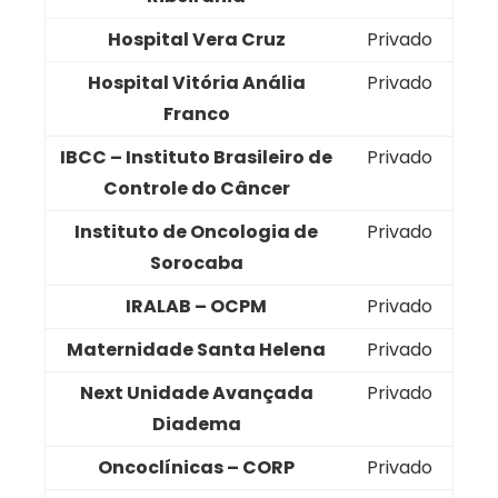
Hospital Vera Cruz
Privado
Hospital Vitória Anália
Privado
Franco
IBCC – Instituto Brasileiro de
Privado
Controle do Câncer
Instituto de Oncologia de
Privado
Sorocaba
IRALAB – OCPM
Privado
Maternidade Santa Helena
Privado
Next Unidade Avançada
Privado
Diadema
Oncoclínicas – CORP
Privado