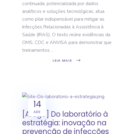
continuada, potencializada por dados
analíticos e soluções tecnológicas, atua
como pilar indispensável para mitigar as
Infecções Relacionadas à Assistência à
Saúde (IRAS). O texto reúne evidências da
OMS, CDC e ANVISA para demonstrar que
treinamentos
LEIA MAIS
14
[Artigo] Do laboratório à
ABR
estratégia: inovação na
prevenção de infecções