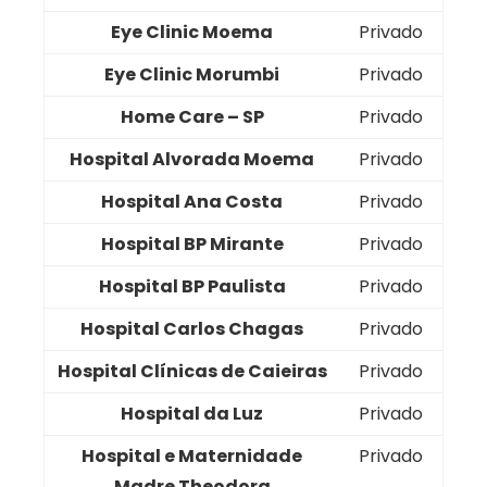
Eye Clinic Moema
Privado
Eye Clinic Morumbi
Privado
Home Care – SP
Privado
Hospital Alvorada Moema
Privado
Hospital Ana Costa
Privado
Hospital BP Mirante
Privado
Hospital BP Paulista
Privado
Hospital Carlos Chagas
Privado
Hospital Clínicas de Caieiras
Privado
Hospital da Luz
Privado
Hospital e Maternidade
Privado
Madre Theodora