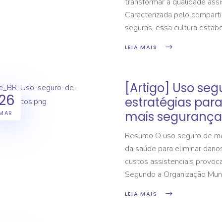
transformar a qualidade assi
Caracterizada pelo comparti
seguras, essa cultura esta
LEIA MAIS
[Artigo] Uso se
26
estratégias para 
mais segurança 
MAR
Resumo O uso seguro de med
da saúde para eliminar danos
custos assistenciais provoc
Segundo a Organização Mun
LEIA MAIS