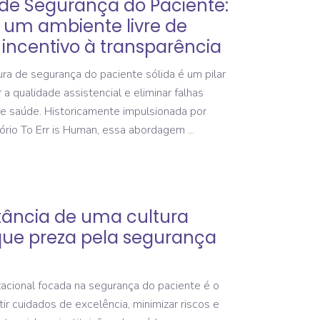
a de Segurança do Paciente:
um ambiente livre de
incentivo à transparência
a de segurança do paciente sólida é um pilar
a qualidade assistencial e eliminar falhas
de saúde. Historicamente impulsionada por
tório To Err is Human, essa abordagem
rtância de uma cultura
que preza pela segurança
acional focada na segurança do paciente é o
tir cuidados de excelência, minimizar riscos e