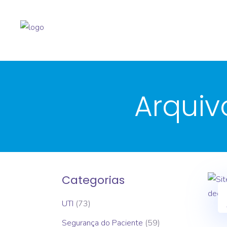
Arquiv
Categorias
UTI
(73)
Segurança do Paciente
(59)