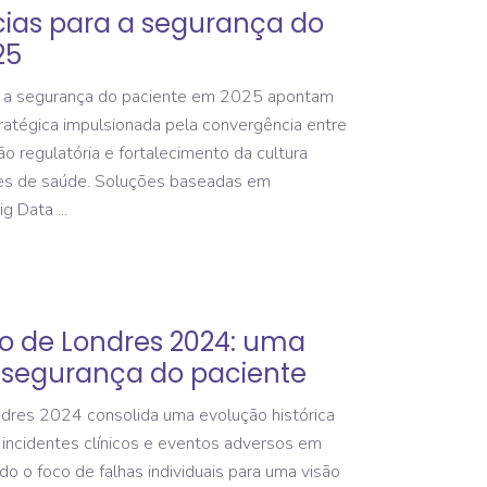
cias para a segurança do
25
 a segurança do paciente em 2025 apontam
atégica impulsionada pela convergência entre
o regulatória e fortalecimento da cultura
ções de saúde. Soluções baseadas em
 Big Data
lo de Londres 2024: uma
 segurança do paciente
res 2024 consolida uma evolução histórica
e incidentes clínicos e eventos adversos em
o o foco de falhas individuais para uma visão