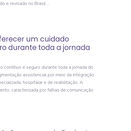
ido e revisado no Brasil
ferecer um cuidado
ro durante toda a jornada
 contínuo e seguro durante toda a jornada do
agmentação assistencial por meio da integração
ecializada, hospitalar e de reabilitação. A
nto, caracterizada por falhas de comunicação