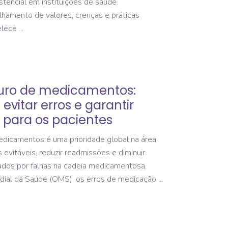
stencial em instituições de saúde.
lhamento de valores, crenças e práticas
belece
guro de medicamentos:
evitar erros e garantir
para os pacientes
icamentos é uma prioridade global na área
 evitáveis, reduzir readmissões e diminuir
ados por falhas na cadeia medicamentosa.
dial da Saúde (OMS), os erros de medicação