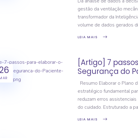
Da análise de dados à decisão 
gestão da ventilação mecân
transformador da Inteligênci
volume de dados gerados d
LEIA MAIS
[Artigo] 7 passo
26
Segurança do Pa
MAR
Resumo Elaborar o Plano d
estratégico fundamental par
reduzam erros assistenciais
do cuidado. Estruturado a par
LEIA MAIS