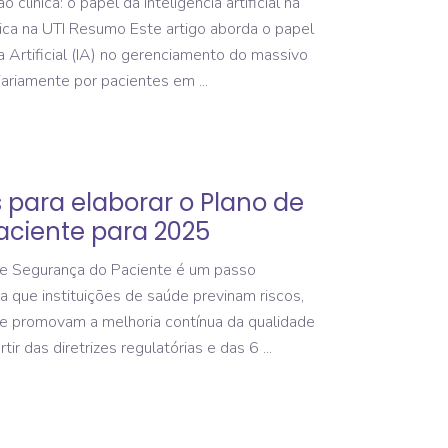
clínica: o papel da inteligência artificial na
ica na UTI Resumo Este artigo aborda o papel
a Artificial (IA) no gerenciamento do massivo
iariamente por pacientes em
s para elaborar o Plano de
ciente para 2025
e Segurança do Paciente é um passo
a que instituições de saúde previnam riscos,
 e promovam a melhoria contínua da qualidade
tir das diretrizes regulatórias e das 6