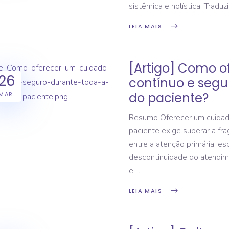
sistêmica e holística. Traduz
LEIA MAIS
[Artigo] Como o
26
contínuo e segu
do paciente?
MAR
Resumo Oferecer um cuidado
paciente exige superar a fr
entre a atenção primária, esp
descontinuidade do atendime
e
LEIA MAIS