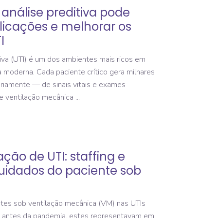
análise preditiva pode
icações e melhorar os
I
iva (UTI) é um dos ambientes mais ricos em
 moderna. Cada paciente crítico gera milhares
riamente — de sinais vitais e exames
de ventilação mecânica
ação de UTI: staffing e
uidados do paciente sob
tes sob ventilação mecânica (VM) nas UTIs
e, antes da pandemia, estes representavam em