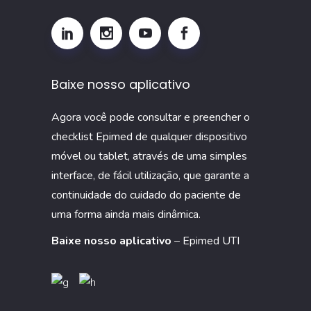
monitorar
esse
indicador
na
Baixe nosso aplicativo
UTI
Agora você pode consultar e preencher o
checklist Epimed de qualquer dispositivo
móvel ou tablet, através de uma simples
interface, de fácil utilização, que garante a
continuidade do cuidado do paciente de
uma forma ainda mais dinâmica.
Baixe nosso aplicativo
–
Epimed UTI