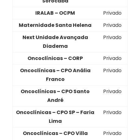
Sorocaba
IRALAB – OCPM
Privado
Maternidade Santa Helena
Privado
Next Unidade Avançada
Privado
Diadema
Oncoclínicas – CORP
Privado
Oncoclínicas – CPO Anália
Privado
Franco
Oncoclínicas – CPO Santo
Privado
André
Oncoclínicas – CPO SP – Faria
Privado
Lima
Oncoclínicas – CPO Villa
Privado