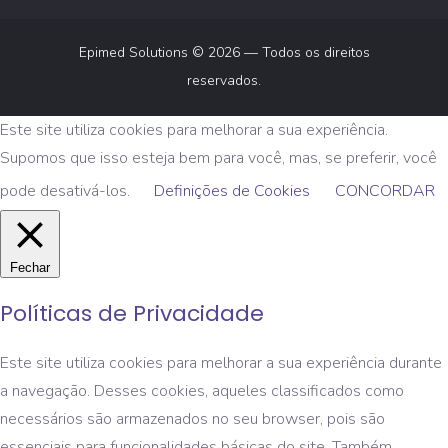
Epimed Solutions © 2026 — Todos os direitos
reservados.
Este site utiliza cookies para melhorar a sua experiência.
Supomos que isso esteja bem para você, mas, se preferir, você
pode desativá-los.
Definições de Cookies
CONCORDAR
Fechar
Políticas de Privacidade
Este site utiliza cookies para melhorar a sua experiência durante
a navegação. Desses cookies, aqueles classificados como
necessários são armazenados no seu browser, pois são
essenciais para funcionalidades básicas do site. Também