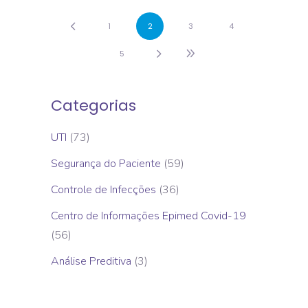
1
2
3
4
5
Categorias
UTI
(73)
Segurança do Paciente
(59)
Controle de Infecções
(36)
Centro de Informações Epimed Covid-19
(56)
Análise Preditiva
(3)