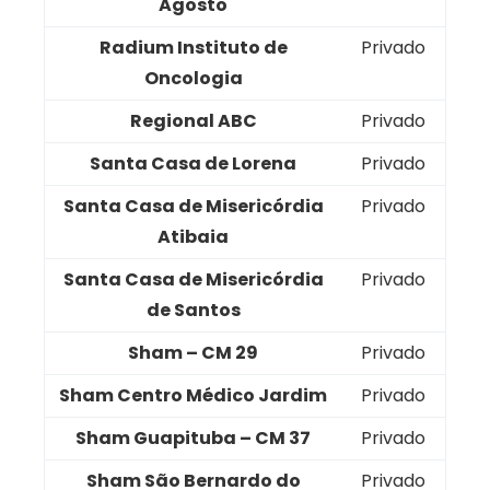
Agosto
Radium Instituto de
Privado
Oncologia
Regional ABC
Privado
Santa Casa de Lorena
Privado
Santa Casa de Misericórdia
Privado
Atibaia
Santa Casa de Misericórdia
Privado
de Santos
Sham – CM 29
Privado
Sham Centro Médico Jardim
Privado
Sham Guapituba – CM 37
Privado
Sham São Bernardo do
Privado