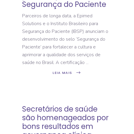
Segurança do Paciente
Parceiros de longa data, a Epimed
Solutions e o Instituto Brasileiro para
Segurança do Paciente (IBSP) anunciam o
desenvolvimento do selo ‘Segurança do
Paciente’ para fortalecer a cultura e
aprimorar a qualidade dos serviços de
saúde no Brasil. A certificação
LEIA MAIS
Secretários de saúde
são homenageados por
bons resultados em