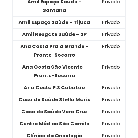
Amil Espaço Saúde –
Privado
Santana
Amil Espaço Saúde – Tijuca
Privado
Amil Resgate Saúde – SP
Privado
Ana Costa Praia Grande –
Privado
Pronto-Socorro
Ana Costa São Vicente –
Privado
Pronto-Socorro
Ana Costa P.S Cubatão
Privado
Casa de Saúde Stella Maris
Privado
Casa de Saúde Vera Cruz
Privado
Centro Médico São Camilo
Privado
Clínica da Oncologia
Privado