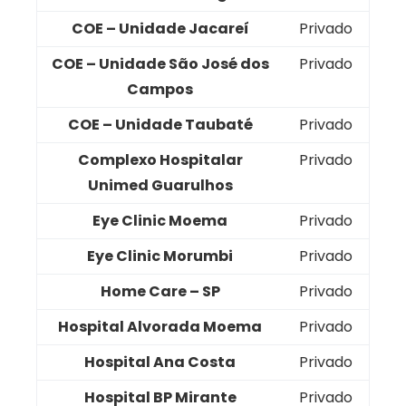
COE – Unidade Jacareí
Privado
COE – Unidade São José dos
Privado
Campos
COE – Unidade Taubaté
Privado
Complexo Hospitalar
Privado
Unimed Guarulhos
Eye Clinic Moema
Privado
Eye Clinic Morumbi
Privado
Home Care – SP
Privado
Hospital Alvorada Moema
Privado
Hospital Ana Costa
Privado
Hospital BP Mirante
Privado