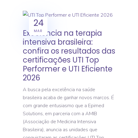
24
Excelência na terapia
MAR
intensiva brasileira:
confira os resultados das
certificações UTI Top
Performer e UTI Eficiente
2026
A busca pela excelência na saúde
brasileira acaba de ganhar novos marcos. É
com grande entusiasmo que a Epimed
Solutions, em parceria com a AMIB
(Associação de Medicina Intensiva
Brasileira), anuncia as unidades que
conquistaram as certificações UTI Top